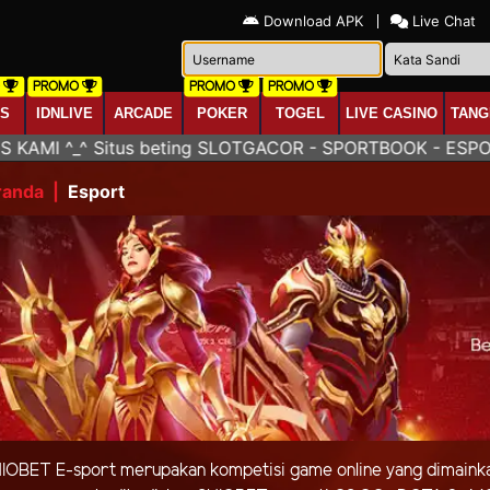
Download APK
Live Chat
O
PROMO
PROMO
PROMO
TS
IDNLIVE
ARCADE
POKER
TOGEL
LIVE CASINO
TANG
g SLOTGACOR - SPORTBOOK - ESPORTS - CASINO - TOGEL -
randa
Esport
IOBET E-sport merupakan kompetisi game online yang dimainkan