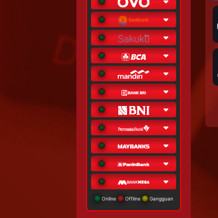
Online
Offline
Gangguan