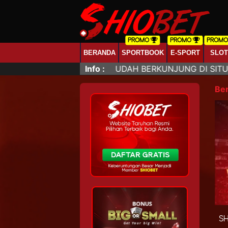
PROMO
PROMO
PROMO
PROM
BERANDA
SPORTBOOK
E-SPORT
SLO
KASIH SUDAH BERKUNJUNG DI SITUS KAMI ^_^ Situs betin
Info :
Be
SH