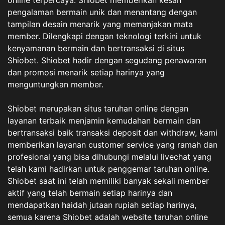
online terpercaya. Shiobet memberikan kesan
pengalaman bermain unik dan menantang dengan
tampilan desain menarik yang memanjakan mata
member. Dilengkapi dengan teknologi terkini untuk
kenyamanan bermain dan bertransaksi di situs
Shiobet. Shiobet hadir dengan segudang penawaran
dan promosi menarik setiap harinya yang
menguntungkan member.
Shiobet merupakan situs taruhan online dengan
layanan terbaik menjamin kemudahan bermain dan
bertransaksi baik transaksi deposit dan withdraw, kami
memberikan layanan customer service yang ramah dan
profesional yang bisa dihubungi melalui livechat yang
telah kami hadirkan untuk penggemar taruhan online.
Shiobet saat ini telah memiliki banyak sekali member
aktif yang telah bermain setiap harinya dan
mendapatkan haidah jutaan rupiah setiap harinya,
semua karena Shiobet adalah website taruhan online