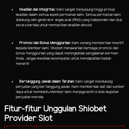
Keadilan dan Integritas:
Kami sangat menjunjung tinggi prinsip
keadilan dalam semua aspek permainan kami. Semua permainan kami
didukung oleh generator angka acak (RNG) yang independen dan diuji
secara berkala untuk memastikan keadilan absolut.
Promosi dan Bonus Menggiurkan:
Kami senang memberikan insentif
kepada Member kami. Shiobet menawarkan berbagai promosi dan
bonus menggiurkan yang dapat meningkatkan pengalaman bermain
Anda. Jangan lewatkan kesempatan untuk mendapatkan hadiah
menarik!
Bertanggung Jawab dalam Taruhan:
Kami sangat mendukung
perjudian yang bertanggung jawab. Kami memberikan alat dan sumber
daya untuk membantu Member kami menjaga kontrol atas kegiatan
perjudian mereka.
Fitur-fitur Unggulan Shiobet
Provider Slot