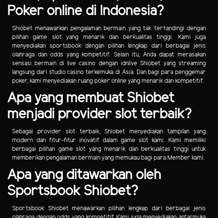
Poker online di Indonesia?
Shiobet menawarkan pengalaman bermain yang tak tertandingi dengan
pilihan game slot yang menarik dan berkualitas tinggi. Kami juga
menyediakan sportsbook dengan pilihan lengkap dari berbagai jenis
olahraga dan odds yang kompetitif. Selain itu, Anda dapat merasakan
sensasi bermain di live casino dengan idnlive Shiobet yang streaming
langsung dari studio casino terkemuka di Asia. Dan bagi para penggemar
poker, kami menyediakan ruang poker online yang menarik dan kompetitif.
Apa yang membuat Shiobet
menjadi provider slot terbaik?
Sebagai provider slot terbaik, Shiobet menyediakan tampilan yang
modern dan fitur-fitur inovatif dalam game slot kami. Kami memiliki
berbagai pilihan game slot yang menarik dan berkualitas tinggi untuk
memberikan pengalaman bermain yang memukau bagi para Member kami.
Apa yang ditawarkan oleh
Sportsbook Shiobet?
Sportsbook Shiobet menawarkan pilihan lengkap dari berbagai jenis
olahraga dengan odds yang kompetitif. Kami juga menyediakan antarmuka