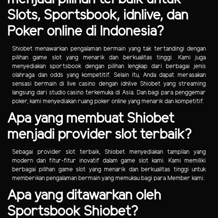
Slots, Sportsbook, idnlive, dan
Poker online di Indonesia?
Shiobet menawarkan pengalaman bermain yang tak tertandingi dengan
pilihan game slot yang menarik dan berkualitas tinggi. Kami juga
menyediakan sportsbook dengan pilihan lengkap dari berbagai jenis
olahraga dan odds yang kompetitif. Selain itu, Anda dapat merasakan
sensasi bermain di live casino dengan idnlive Shiobet yang streaming
langsung dari studio casino terkemuka di Asia. Dan bagi para penggemar
poker, kami menyediakan ruang poker online yang menarik dan kompetitif.
Apa yang membuat Shiobet
menjadi provider slot terbaik?
Sebagai provider slot terbaik, Shiobet menyediakan tampilan yang
modern dan fitur-fitur inovatif dalam game slot kami. Kami memiliki
berbagai pilihan game slot yang menarik dan berkualitas tinggi untuk
memberikan pengalaman bermain yang memukau bagi para Member kami.
Apa yang ditawarkan oleh
Sportsbook Shiobet?