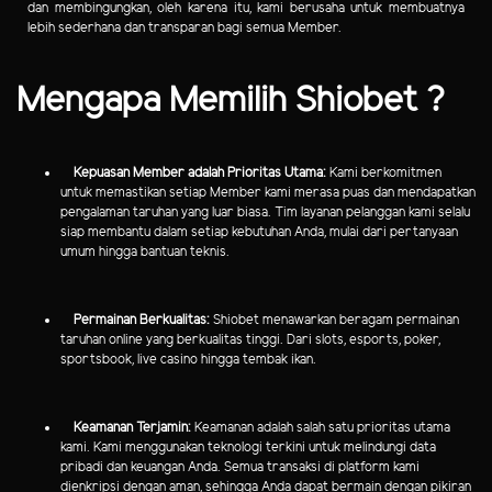
dan membingungkan, oleh karena itu, kami berusaha untuk membuatnya
lebih sederhana dan transparan bagi semua Member.
Mengapa Memilih Shiobet ?
Kepuasan Member adalah Prioritas Utama:
Kami berkomitmen
untuk memastikan setiap Member kami merasa puas dan mendapatkan
pengalaman taruhan yang luar biasa. Tim layanan pelanggan kami selalu
siap membantu dalam setiap kebutuhan Anda, mulai dari pertanyaan
umum hingga bantuan teknis.
Permainan Berkualitas:
Shiobet menawarkan beragam permainan
taruhan online yang berkualitas tinggi. Dari slots, esports, poker,
sportsbook, live casino hingga tembak ikan.
Keamanan Terjamin:
Keamanan adalah salah satu prioritas utama
kami. Kami menggunakan teknologi terkini untuk melindungi data
pribadi dan keuangan Anda. Semua transaksi di platform kami
dienkripsi dengan aman, sehingga Anda dapat bermain dengan pikiran