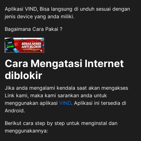
Aplikasi VIND, Bisa langsung di unduh sesuai dengan
jenis device yang anda miliki.
Bagaimana Cara Pakai ?
Cara Mengatasi Internet
diblokir
Jika anda mengalami kendala saat akan mengakses
Link kami, maka kami sarankan anda untuk
menggunakan aplikasi
VIND
. Aplikasi ini tersedia di
Android.
Berikut cara step by step untuk menginstal dan
menggunakannya: