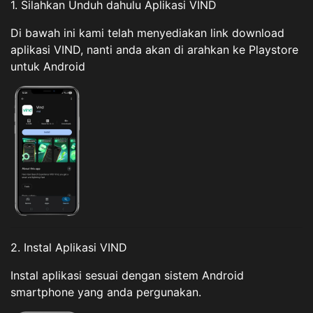
1. Silahkan Unduh dahulu Aplikasi VIND
Di bawah ini kami telah menyediakan link download
aplikasi VIND, nanti anda akan di arahkan ke Playstore
untuk Android
2. Instal Aplikasi VIND
Instal aplikasi sesuai dengan sistem Android
smartphone yang anda pergunakan.