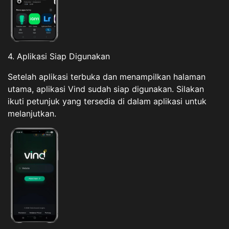
4. Aplikasi Siap Digunakan
Setelah aplikasi terbuka dan menampilkan halaman
utama, aplikasi Vind sudah siap digunakan. Silakan
ikuti petunjuk yang tersedia di dalam aplikasi untuk
melanjutkan.