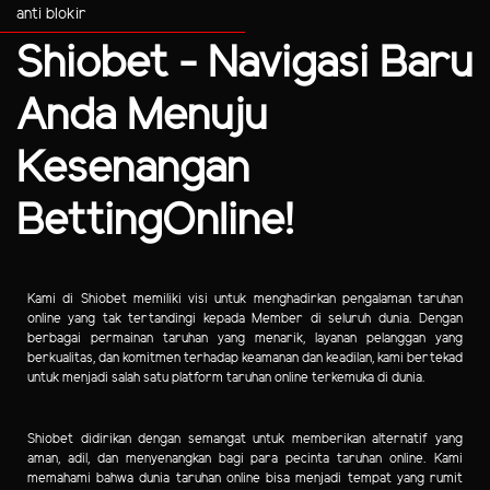
anti blokir
Shiobet - Navigasi Baru
Anda Menuju
Kesenangan
BettingOnline!
Kami di Shiobet memiliki visi untuk menghadirkan pengalaman taruhan
online yang tak tertandingi kepada Member di seluruh dunia. Dengan
berbagai permainan taruhan yang menarik, layanan pelanggan yang
berkualitas, dan komitmen terhadap keamanan dan keadilan, kami bertekad
untuk menjadi salah satu platform taruhan online terkemuka di dunia.
Shiobet didirikan dengan semangat untuk memberikan alternatif yang
aman, adil, dan menyenangkan bagi para pecinta taruhan online. Kami
memahami bahwa dunia taruhan online bisa menjadi tempat yang rumit