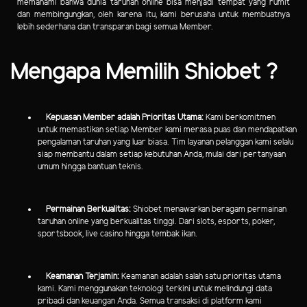
memahami bahwa dunia taruhan online bisa menjadi tempat yang rumit
dan membingungkan, oleh karena itu, kami berusaha untuk membuatnya
lebih sederhana dan transparan bagi semua Member.
Mengapa Memilih Shiobet ?
Kepuasan Member adalah Prioritas Utama:
Kami berkomitmen
untuk memastikan setiap Member kami merasa puas dan mendapatkan
pengalaman taruhan yang luar biasa. Tim layanan pelanggan kami selalu
siap membantu dalam setiap kebutuhan Anda, mulai dari pertanyaan
umum hingga bantuan teknis.
Permainan Berkualitas:
Shiobet menawarkan beragam permainan
taruhan online yang berkualitas tinggi. Dari slots, esports, poker,
sportsbook, live casino hingga tembak ikan.
Keamanan Terjamin:
Keamanan adalah salah satu prioritas utama
kami. Kami menggunakan teknologi terkini untuk melindungi data
pribadi dan keuangan Anda. Semua transaksi di platform kami