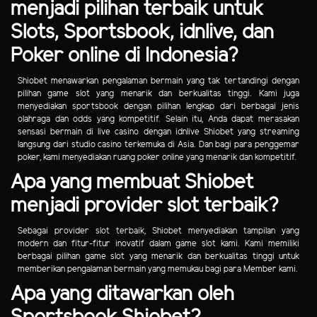
menjadi pilihan terbaik untuk
Slots, Sportsbook, idnlive, dan
Poker online di Indonesia?
Shiobet menawarkan pengalaman bermain yang tak tertandingi dengan
pilihan game slot yang menarik dan berkualitas tinggi. Kami juga
menyediakan sportsbook dengan pilihan lengkap dari berbagai jenis
olahraga dan odds yang kompetitif. Selain itu, Anda dapat merasakan
sensasi bermain di live casino dengan idnlive Shiobet yang streaming
langsung dari studio casino terkemuka di Asia. Dan bagi para penggemar
poker, kami menyediakan ruang poker online yang menarik dan kompetitif.
Apa yang membuat Shiobet
menjadi provider slot terbaik?
Sebagai provider slot terbaik, Shiobet menyediakan tampilan yang
modern dan fitur-fitur inovatif dalam game slot kami. Kami memiliki
berbagai pilihan game slot yang menarik dan berkualitas tinggi untuk
memberikan pengalaman bermain yang memukau bagi para Member kami.
Apa yang ditawarkan oleh