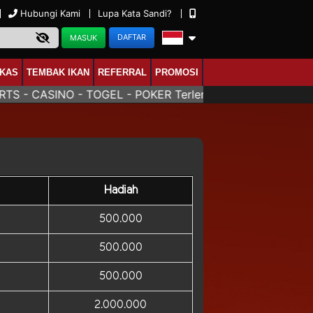
Hubungi Kami
Lupa Kata Sandi?
DAFTAR
KAS
TEMBAK IKAN
REFERRAL
PROMOSI
L - POKER Terlengkap & Terpercaya | Welcome bonus 60%
Hadiah
500.000
500.000
500.000
2.000.000