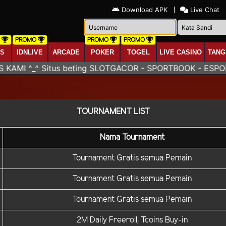
Download APK
Live Chat
O
PROMO
PROMO
PROMO
TS
IDNLIVE
ARCADE
POKER
TOGEL
LIVE CASINO
TANG
ting SLOTGACOR - SPORTBOOK - ESPORTS - CASINO - TOGE
TOURNAMENT LIST
Nama Tournament
Tournament Gratis semua Pemain
Tournament Gratis semua Pemain
Tournament Gratis semua Pemain
2M Daily Freeroll, Tcoins Buy-in