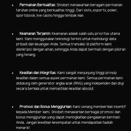
Permainan Berkualitas:
Shiobet menawarkan beragam permainan
taruhan online yang berkualitas tinggi. Dari slots, esports, poker,
sportsbook, live casino hingga tembak ikan.
Keamanan Terjamin:
Keamanan adalah salah satu prioritas utama
kami. Kami menggunakan teknologi terkini untuk melindungi data
pribadi dan keuangan Anda. Semua transaksi di platform kami
dienkripsi dengan aman, sehingga Anda dapat bermain dengan pikiran
yang tenang.
Keadilan dan Integritas:
Kami sangat menjunjung tinggi prinsip
keadilan dalam semua aspek permainan kami. Semua permainan kami
didukung oleh generator angka acak (RNG) yang independen dan diuji
secara berkala untuk memastikan keadilan absolut.
Promosi dan Bonus Menggiurkan:
Kami senang memberikan insentif
kepada Member kami. Shiobet menawarkan berbagai promosi dan
bonus menggiurkan yang dapat meningkatkan pengalaman bermain
Anda. Jangan lewatkan kesempatan untuk mendapatkan hadiah
menarik!