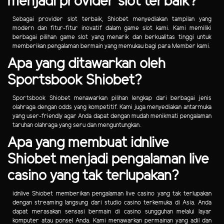
menjadi provider slot terbaik?
Sebagai provider slot terbaik, Shiobet menyediakan tampilan yang
modern dan fitur-fitur inovatif dalam game slot kami. Kami memiliki
berbagai pilihan game slot yang menarik dan berkualitas tinggi untuk
memberikan pengalaman bermain yang memukau bagi para Member kami.
Apa yang ditawarkan oleh
Sportsbook Shiobet?
Sportsbook Shiobet menawarkan pilihan lengkap dari berbagai jenis
olahraga dengan odds yang kompetitif. Kami juga menyediakan antarmuka
yang user-friendly agar Anda dapat dengan mudah menikmati pengalaman
taruhan olahraga yang seru dan menguntungkan.
Apa yang membuat idnlive
Shiobet menjadi pengalaman live
casino yang tak terlupakan?
idnlive Shiobet memberikan pengalaman live casino yang tak terlupakan
dengan streaming langsung dari studio casino terkemuka di Asia. Anda
dapat merasakan sensasi bermain di casino sungguhan melalui layar
komputer atau ponsel Anda. Kami menawarkan permainan yang adil dan