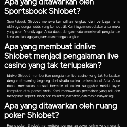
Apa yang ditawarkan oleh
Sportsbook Shiobet?
Sportsbook Shiobet menawarkan pilihan lengkap dari berbagai jenis
olahraga dengan odds yang kompetitif. Kami juga menyediakan antarmuka
yang user-friendly agar Anda dapat dengan mudah menikmati pengalaman
taruhan olahraga yang seru dan menguntungkan.
Apa yang membuat idnlive
Shiobet menjadi pengalaman live
casino yang tak terlupakan?
idnlive Shiobet memberikan pengalaman live casino yang tak terlupakan
dengan streaming langsung dari studio casino terkemuka di Asia. Anda
dapat merasakan sensasi bermain di casino sungguhan melalui layar
komputer atau ponsel Anda. Kami menawarkan permainan yang adil dan
menghibur seperti blackjack, roulette, baccarat, dan masih banyak lagi.
Apa yang ditawarkan oleh ruang
poker Shiobet?
Ruang poker Shiobet menyediakan permainan poker online yang menarik