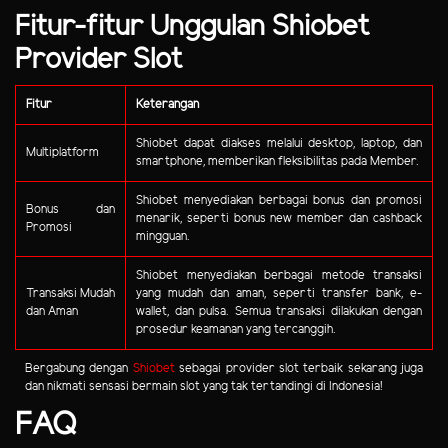
Fitur-fitur Unggulan Shiobet
Provider Slot
Fitur
Keterangan
Shiobet dapat diakses melalui desktop, laptop, dan
Multiplatform
smartphone, memberikan fleksibilitas pada Member.
Shiobet menyediakan berbagai bonus dan promosi
Bonus dan
menarik, seperti bonus new member dan cashback
Promosi
mingguan.
Shiobet menyediakan berbagai metode transaksi
Transaksi Mudah
yang mudah dan aman, seperti transfer bank, e-
dan Aman
wallet, dan pulsa. Semua transaksi dilakukan dengan
prosedur keamanan yang tercanggih.
Bergabung dengan
Shiobet
sebagai provider slot terbaik sekarang juga
dan nikmati sensasi bermain slot yang tak tertandingi di Indonesia!
FAQ