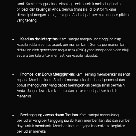
kami. Kami menggunakan teknologi terkini untuk melindungi data
pribadi dan keuangan Anda. Semua transaksi di platform kami
dienkripsi dengan aman, sehingga Anda dapat bermain dengan pikiran
yang tenang.
Keadilan dan Integritas:
Kami sangat menjunjung tinggi prinsip
keadilan dalam semua aspek permainan kami. Semua permainan kami
didukung oleh generator angka acak (RNG) yang independen dan diuji
secara berkala untuk memastikan keadilan absolut.
Promosi dan Bonus Menggiurkan:
Kami senang memberikan insentif
kepada Member kami. Shiobet menawarkan berbagai promosi dan
bonus menggiurkan yang dapat meningkatkan pengalaman bermain
Anda. Jangan lewatkan kesempatan untuk mendapatkan hadiah
menarik!
Bertanggung Jawab dalam Taruhan:
Kami sangat mendukung
perjudian yang bertanggung jawab. Kami memberikan alat dan sumber
daya untuk membantu Member kami menjaga kontrol atas kegiatan
perjudian mereka.